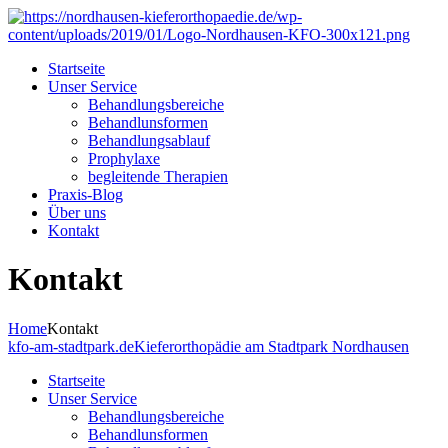
Startseite
Unser Service
Behandlungsbereiche
Behandlunsformen
Behandlungsablauf
Prophylaxe
begleitende Therapien
Praxis-Blog
Über uns
Kontakt
Kontakt
Home
Kontakt
kfo-am-stadtpark.de
Kieferorthopädie am Stadtpark Nordhausen
Startseite
Unser Service
Behandlungsbereiche
Behandlunsformen