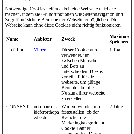
Notwendige Cookies helfen dabei, eine Webseite nutzbar zu
machen, indem sie Grundfunktionen wie Seitennavigation und
Zugriff auf sichere Bereiche der Webseite ermöglichen. Die
Webseite kann ohne diese Cookies nicht richtig funktionieren.
Maximale
Name
Anbieter
Zweck
Speicherda
__cf_bm
Vimeo
Dieser Cookie wird
1 Tag
verwendet, um
zwischen Menschen
und Bots zu
unterscheiden. Dies ist
vorteilhaft für die
webseite, um gültige
Berichte über die
Nutzung ihrer webseite
zu erstellen.
CONSENT
nordhausen-
Wird verwendet, um
2 Jahre
kieferorthopa
festzustellen, ob der
edie.de
Besucher die
Marketingkategorie im
Cookie-Banner
akzeptiert hat. Dieser