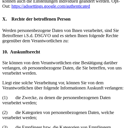
können auch die Einstellungen individuell geändert werden. Opt-
Out:
https://adssettings.google.com/authenticated
X. Rechte der betroffenen Person
Werden personenbezogene Daten von Ihnen verarbeitet, sind Sie
Betroffener i.S.d. DSGVO und es stehen Ihnen folgende Rechte
gegenüber dem Verantwortlichen zu:
10. Auskunftsrecht
Sie können von dem Verantwortlichen eine Bestätigung darüber
verlangen, ob personenbezogene Daten, die Sie betreffen, von uns
verarbeitet werden.
Liegt eine solche Verarbeitung vor, können Sie von dem
Verantwortlichen über folgende Informationen Auskunft verlangen:
(1) die Zwecke, zu denen die personenbezogenen Daten
verarbeitet werden;
(2) die Kategorien von personenbezogenen Daten, welche
verarbeitet werden;
(3) die Empfänger bzw. die Kategorien von Empfängern,