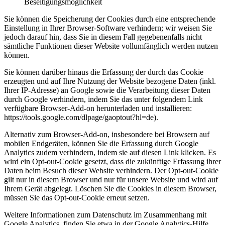
Beseitigungsmöglichkeit
Sie können die Speicherung der Cookies durch eine entsprechende
Einstellung in Ihrer Browser-Software verhindern; wir weisen Sie
jedoch darauf hin, dass Sie in diesem Fall gegebenenfalls nicht
sämtliche Funktionen dieser Website vollumfänglich werden nutzen
können.
Sie können darüber hinaus die Erfassung der durch das Cookie
erzeugten und auf Ihre Nutzung der Website bezogene Daten (inkl.
Ihrer IP-Adresse) an Google sowie die Verarbeitung dieser Daten
durch Google verhindern, indem Sie das unter folgendem Link
verfügbare Browser-Add-on herunterladen und installieren:
https://tools.google.com/dlpage/gaoptout?hl=de).
Alternativ zum Browser-Add-on, insbesondere bei Browsern auf
mobilen Endgeräten, können Sie die Erfassung durch Google
Analytics zudem verhindern, indem sie auf diesen Link klicken. Es
wird ein Opt-out-Cookie gesetzt, dass die zukünftige Erfassung ihrer
Daten beim Besuch dieser Website verhindern. Der Opt-out-Cookie
gilt nur in diesem Browser und nur für unsere Website und wird auf
Ihrem Gerät abgelegt. Löschen Sie die Cookies in diesem Browser,
müssen Sie das Opt-out-Cookie erneut setzen.
Weitere Informationen zum Datenschutz im Zusammenhang mit
Google Analytics finden Sie etwa in der Google Analytics-Hilfe