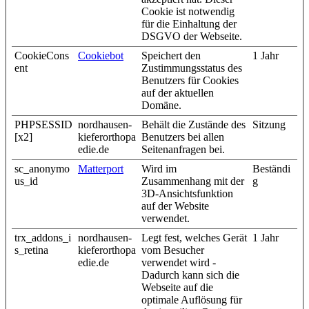
Cookie ist notwendig
für die Einhaltung der
DSGVO der Webseite.
CookieCons
Cookiebot
Speichert den
1 Jahr
ent
Zustimmungsstatus des
Benutzers für Cookies
auf der aktuellen
Domäne.
PHPSESSID
nordhausen-
Behält die Zustände des
Sitzung
[x2]
kieferorthopa
Benutzers bei allen
edie.de
Seitenanfragen bei.
sc_anonymo
Matterport
Wird im
Beständi
us_id
Zusammenhang mit der
g
3D-Ansichtsfunktion
auf der Website
verwendet.
trx_addons_i
nordhausen-
Legt fest, welches Gerät
1 Jahr
s_retina
kieferorthopa
vom Besucher
edie.de
verwendet wird -
Dadurch kann sich die
Webseite auf die
optimale Auflösung für