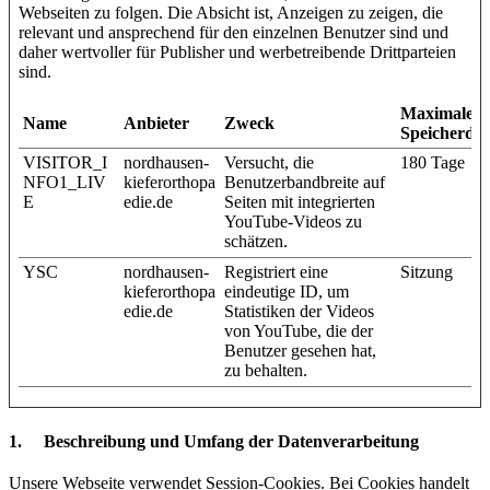
Webseiten zu folgen. Die Absicht ist, Anzeigen zu zeigen, die
relevant und ansprechend für den einzelnen Benutzer sind und
daher wertvoller für Publisher und werbetreibende Drittparteien
sind.
Maximale
Name
Anbieter
Zweck
Speicherda
VISITOR_I
nordhausen-
Versucht, die
180 Tage
NFO1_LIV
kieferorthopa
Benutzerbandbreite auf
E
edie.de
Seiten mit integrierten
YouTube-Videos zu
schätzen.
YSC
nordhausen-
Registriert eine
Sitzung
kieferorthopa
eindeutige ID, um
edie.de
Statistiken der Videos
von YouTube, die der
Benutzer gesehen hat,
zu behalten.
1. Beschreibung und Umfang der Datenverarbeitung
Unsere Webseite verwendet Session-Cookies. Bei Cookies handelt