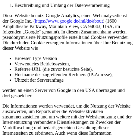
Beschreibung und Umfang der Datenverarbeitung
Diese Website benutzt Google Analytics, einen Webanalysedienst
der Google Inc. (
https://www.google.de/intl/de/about
) (1600
Amphitheatre Parkway, Mountain View, CA 94043, USA, im
folgenden „Google“ genannt). In diesem Zusammenhang werden
pseudonymisierte Nutzungsprofile erstellt und Cookies verwendet.
Die durch den Cookie erzeugten Informationen über Ihre Benutzung
dieser Website wie
Browser-Typ/-Version
Verwendetes Betriebssystem,
Referrer-URL (die zuvor besuchte Seite),
Hostname des zugreifenden Rechners (IP-Adresse),
Uhrzeit der Serveranfrage
werden an einen Server von Google in den USA übertragen und
dort gespeichert.
Die Informationen werden verwendet, um die Nutzung der Website
auszuwerten, um Reports über die Websiteaktivitäten
zusammenzustellen und um weitere mit der Websitenutzung und der
Internetnutzung verbundene Dienstleistungen zu Zwecken der
Marktforschung und bedarfsgerechten Gestaltung dieser
Internetseiten zu erbringen. Auch wenn diese Information