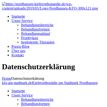
Startseite
Unser Service
Behandlungsbereiche
Behandlunsformen
Behandlungsablauf
Prophylaxe
begleitende Therapien
Praxis-Blog
Über uns
Kontakt
Datenschutzerklärung
Home
Datenschutzerklärung
kfo-am-stadtpark.de
Kieferorthopädie am Stadtpark Nordhausen
Startseite
Unser Service
Behandlungsbereiche
Behandlunsformen